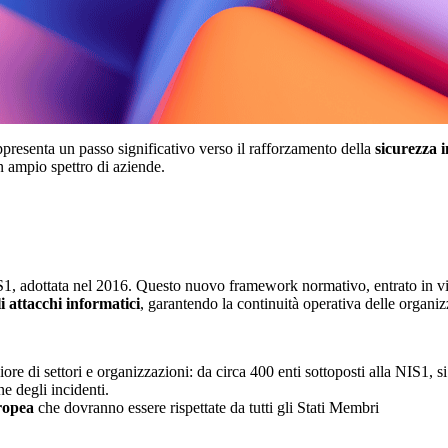
presenta un passo significativo verso il rafforzamento della
sicurezza 
n ampio spettro di aziende.
, adottata nel 2016. Questo nuovo framework normativo, entrato in vigor
li attacchi informatici
, garantendo la continuità operativa delle organiz
e di settori e organizzazioni: da circa 400 enti sottoposti alla NIS1, si 
ne degli incidenti.
ropea
che dovranno essere rispettate da tutti gli Stati Membri