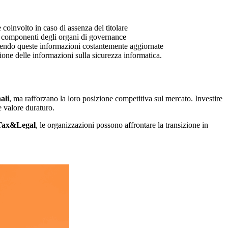
 coinvolto in caso di assenza del titolare
i componenti degli organi di governance
ntenendo queste informazioni costantemente aggiornate
ione delle informazioni sulla sicurezza informatica.
ali
, ma rafforzano la loro posizione competitiva sul mercato. Investire
e valore duraturo.
Tax&Legal
, le organizzazioni possono affrontare la transizione in