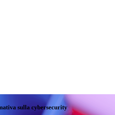
mativa sulla cybersecurity