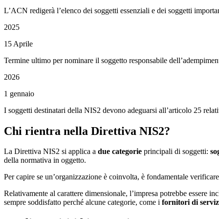
L’ACN redigerà l’elenco dei soggetti essenziali e dei soggetti importa
2025
15 Aprile
Termine ultimo per nominare il soggetto responsabile dell’adempiment
2026
1 gennaio
I soggetti destinatari della NIS2 devono adeguarsi all’articolo 25 relativ
Chi rientra nella Direttiva NIS2?
La Direttiva NIS2 si applica a
due categorie
principali di soggetti:
so
della normativa in oggetto.
Per capire se un’organizzazione è coinvolta, è fondamentale verificare se
Relativamente al carattere dimensionale, l’impresa potrebbe essere incl
sempre soddisfatto perché alcune categorie, come i
fornitori di serviz