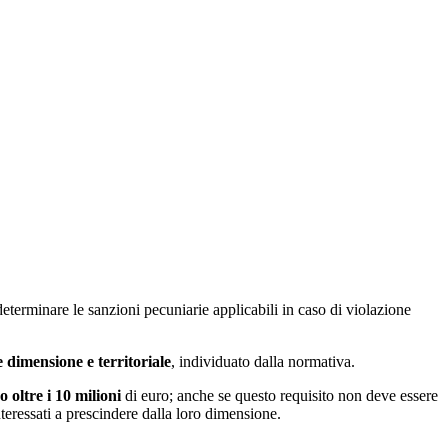
determinare le sanzioni pecuniarie applicabili in caso di violazione
e dimensione e territoriale
, individuato dalla normativa.
 oltre i 10 milioni
di euro; anche se questo requisito non deve essere
interessati a prescindere dalla loro dimensione.