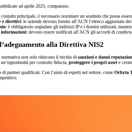
 pubblicate ad aprile 2025, compaiono:
di contatto principale, è necessario nominare un sostituto che possa essere
e direttivi
: le aziende devono fornire all’ACN l’elenco aggiornato de
nio
: è obbligatorio segnalare gli indirizzi IP e i domini utilizzati, ma
e informazioni
: devono essere notificati all’ACN gli accordi di condivis
l’adeguamento alla Direttiva NIS2
 normativa non solo riducono il rischio di
sanzioni e danni reputazion
è un’opportunità per costruire fiducia,
proteggere i propri asset
e crear
i partner qualificati. Con l’aiuto di esperti nel settore, come
Orbyta 
mpetitivo.