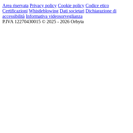
Area riservata
Privacy policy
Cookie policy
Codice etico
Certificazioni
Whistleblowing
Dati societari
Dichiarazione di
accessibilità
Informativa videosorveglianza
P.IVA 12270430015 © 2025 - 2026 Orbyta