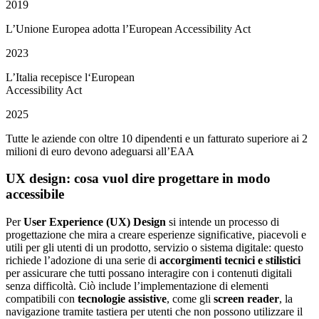
2019
L’Unione Europea adotta l’European Accessibility Act
2023
L’Italia recepisce l‘European
Accessibility Act
2025
Tutte le aziende con oltre 10 dipendenti e un fatturato superiore ai 2
milioni di euro devono adeguarsi all’EAA
UX design: cosa vuol dire progettare in modo
accessibile
Per
User Experience (UX) Design
si intende un processo di
progettazione che mira a creare esperienze significative, piacevoli e
utili per gli utenti di un prodotto, servizio o sistema digitale: questo
richiede l’adozione di una serie di
accorgimenti tecnici e stilistici
per assicurare che tutti possano interagire con i contenuti digitali
senza difficoltà. Ciò include l’implementazione di elementi
compatibili con
tecnologie assistive
, come gli
screen reader
, la
navigazione tramite tastiera per utenti che non possono utilizzare il