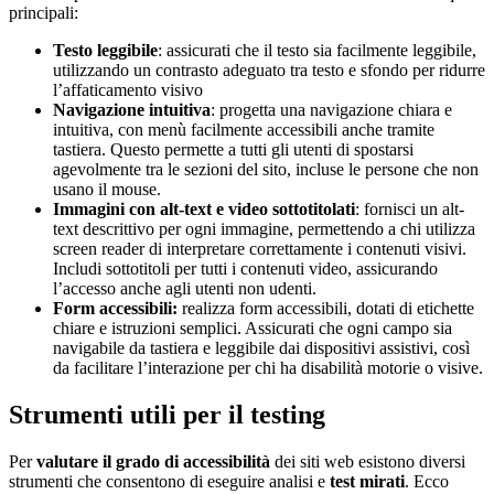
principali:
Testo leggibile
: assicurati che il testo sia facilmente leggibile,
utilizzando un contrasto adeguato tra testo e sfondo per ridurre
l’affaticamento visivo
Navigazione intuitiva
: progetta una navigazione chiara e
intuitiva, con menù facilmente accessibili anche tramite
tastiera. Questo permette a tutti gli utenti di spostarsi
agevolmente tra le sezioni del sito, incluse le persone che non
usano il mouse.
Immagini con alt-text e video sottotitolati
: fornisci un alt-
text descrittivo per ogni immagine, permettendo a chi utilizza
screen reader di interpretare correttamente i contenuti visivi.
Includi sottotitoli per tutti i contenuti video, assicurando
l’accesso anche agli utenti non udenti.
Form accessibili:
realizza form accessibili, dotati di etichette
chiare e istruzioni semplici. Assicurati che ogni campo sia
navigabile da tastiera e leggibile dai dispositivi assistivi, così
da facilitare l’interazione per chi ha disabilità motorie o visive.
Strumenti utili per il testing
Per
valutare il grado di accessibilità
dei siti web esistono diversi
strumenti che consentono di eseguire analisi e
test mirati
. Ecco