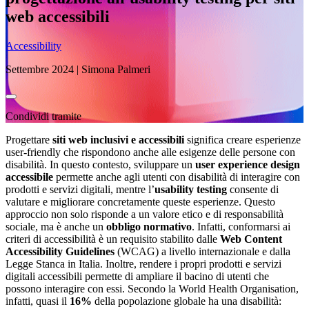
web accessibili
Accessibility
Settembre 2024 | Simona Palmeri
Condividi tramite
Progettare
siti web inclusivi e accessibili
significa creare esperienze
user-friendly che rispondono anche alle esigenze delle persone con
disabilità. In questo contesto, sviluppare un
user experience design
accessibile
permette anche agli utenti con disabilità di interagire con
prodotti e servizi digitali, mentre l’
usability testing
consente di
valutare e migliorare concretamente queste esperienze. Questo
approccio non solo risponde a un valore etico e di responsabilità
sociale, ma è anche un
obbligo normativo
. Infatti, conformarsi ai
criteri di accessibilità è un requisito stabilito dalle
Web Content
Accessibility Guidelines
(WCAG) a livello internazionale e dalla
Legge Stanca in Italia. Inoltre, rendere i propri prodotti e servizi
digitali accessibili permette di ampliare il bacino di utenti che
possono interagire con essi. Secondo la World Health Organisation,
infatti, quasi il
16%
della popolazione globale ha una disabilità: