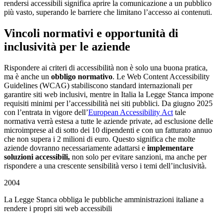
rendersi accessibili significa aprire la comunicazione a un pubblico
più vasto, superando le barriere che limitano l’accesso ai contenuti.
Vincoli normativi e opportunità di
inclusività per le aziende
Rispondere ai criteri di accessibilità non è solo una buona pratica,
ma è anche un
obbligo normativo
. Le Web Content Accessibility
Guidelines (WCAG) stabiliscono standard internazionali per
garantire siti web inclusivi, mentre in Italia la Legge Stanca impone
requisiti minimi per l’accessibilità nei siti pubblici. Da giugno 2025
con l’entrata in vigore dell’
European Accessibility Act
tale
normativa verrà estesa a tutte le aziende private, ad esclusione delle
microimprese al di sotto dei 10 dipendenti e con un fatturato annuo
che non supera i 2 milioni di euro. Questo significa che molte
aziende dovranno necessariamente adattarsi e
implementare
soluzioni accessibili,
non solo per evitare sanzioni, ma anche per
rispondere a una crescente sensibilità verso i temi dell’inclusività.
2004
La Legge Stanca obbliga le pubbliche amministrazioni italiane a
rendere i propri siti web accessibili