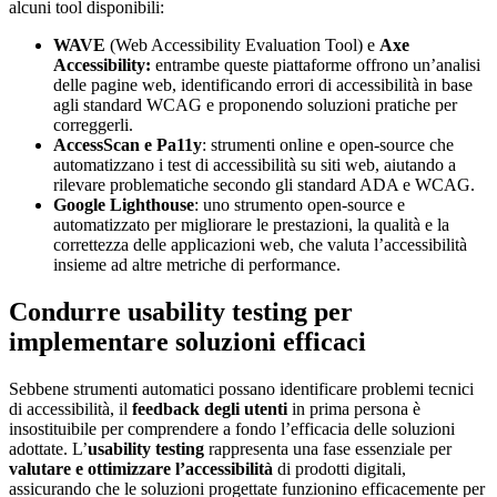
alcuni tool disponibili:
WAVE
(Web Accessibility Evaluation Tool) e
Axe
Accessibility:
entrambe queste piattaforme offrono un’analisi
delle pagine web, identificando errori di accessibilità in base
agli standard WCAG e proponendo soluzioni pratiche per
correggerli.
AccessScan e Pa11y
: strumenti online e open-source che
automatizzano i test di accessibilità su siti web, aiutando a
rilevare problematiche secondo gli standard ADA e WCAG.
Google Lighthouse
: uno strumento open-source e
automatizzato per migliorare le prestazioni, la qualità e la
correttezza delle applicazioni web, che valuta l’accessibilità
insieme ad altre metriche di performance.
Condurre usability testing per
implementare soluzioni efficaci
Sebbene strumenti automatici possano identificare problemi tecnici
di accessibilità, il
feedback degli utenti
in prima persona è
insostituibile per comprendere a fondo l’efficacia delle soluzioni
adottate. L’
usability testing
rappresenta una fase essenziale per
valutare e ottimizzare l’accessibilità
di prodotti digitali,
assicurando che le soluzioni progettate funzionino efficacemente per