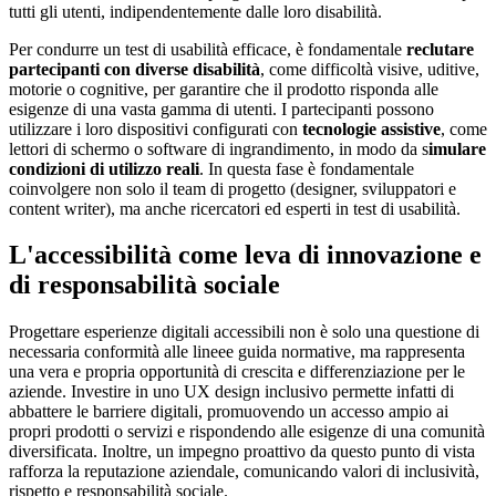
tutti gli utenti, indipendentemente dalle loro disabilità.
Per condurre un test di usabilità efficace, è fondamentale
reclutare
partecipanti con diverse disabilità
, come difficoltà visive, uditive,
motorie o cognitive, per garantire che il prodotto risponda alle
esigenze di una vasta gamma di utenti. I partecipanti possono
utilizzare i loro dispositivi configurati con
tecnologie assistive
, come
lettori di schermo o software di ingrandimento, in modo da s
imulare
condizioni di utilizzo reali
. In questa fase è fondamentale
coinvolgere non solo il team di progetto (designer, sviluppatori e
content writer), ma anche ricercatori ed esperti in test di usabilità.
L'accessibilità come leva di innovazione e
di responsabilità sociale
Progettare esperienze digitali accessibili non è solo una questione di
necessaria conformità alle lineee guida normative, ma rappresenta
una vera e propria opportunità di crescita e differenziazione per le
aziende. Investire in uno UX design inclusivo permette infatti di
abbattere le barriere digitali, promuovendo un accesso ampio ai
propri prodotti o servizi e rispondendo alle esigenze di una comunità
diversificata. Inoltre, un impegno proattivo da questo punto di vista
rafforza la reputazione aziendale, comunicando valori di inclusività,
rispetto e responsabilità sociale.