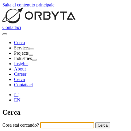
Salta al contenuto principale
Contattaci
Cerca
Services
Projects
Industries
Insights
About
Career
Cerca
Contattaci
IT
EN
Cerca
Cosa stai cercando?