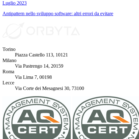
Luglio 2023
Antipattern nello sviluppo software: altri errori da evitare
Torino
Piazza Castello 113, 10121
Milano
Via Pastrengo 14, 20159
Roma
Via Lima 7, 00198
Lecce
Via Corte dei Mesagnesi 30, 73100