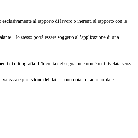
o esclusivamente al rapporto di lavoro o inerenti al rapporto con le
lante – lo stesso potrà essere soggetto all’applicazione di una
enti di crittografia. L’identità del segnalante non è mai rivelata senza
ervatezza e protezione dei dati – sono dotati di autonomia e