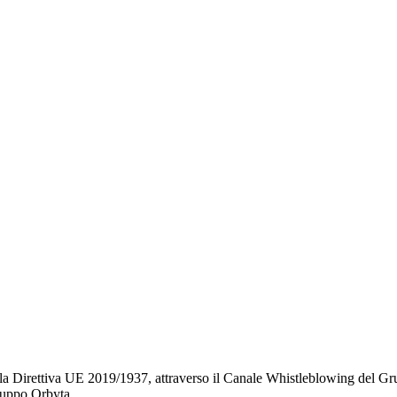
lla Direttiva UE 2019/1937, attraverso il Canale Whistleblowing del Gr
Gruppo Orbyta.