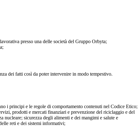
tà lavorativa presso una delle società del Gruppo Orbyta;
a;
za dei fatti così da poter intervenire in modo tempestivo.
dano i principi e le regole di comportamento contenuti nel Codice Etico;
ervizi, prodotti e mercati finanziari e prevenzione del riciclaggio e del
za nucleare; sicurezza degli alimenti e dei mangimi e salute e
lle reti e dei sistemi informativi;