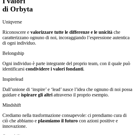
I valori
di Orbyta
Uniqverse
Riconoscere e
valorizzare tutte le differenze e le unicità
che
caratterizzano ognuno di noi, incoraggiando l’espressione autentica
di ogni individuo.
Belongship
Ogni individuo è parte integrante del proprio team, con il quale può
identificarsi
condividere i valori fondanti
.
Inspirelead
Dall’unione di ‘inspire’ e ‘lead’ nasce l’idea che ognuno di noi possa
guidare e
ispirare gli altri
attraverso il proprio esempio.
Mindshift
Crediamo nella trasformazione consapevole: ci prendiamo cura di
ciò che abbiamo e
plasmiamo il futuro
con azioni positive e
innovazione.