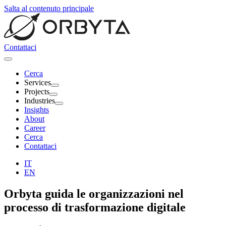
Salta al contenuto principale
Contattaci
Cerca
Services
Projects
Industries
Insights
About
Career
Cerca
Contattaci
IT
EN
Orbyta
guida le organizzazioni nel
processo di trasformazione digitale