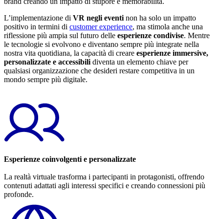
brand creando un impatto di stupore e memorabilità.
L’implementazione di
VR negli eventi
non ha solo un impatto
positivo in termini di
customer experience
, ma stimola anche una
riflessione più ampia sul futuro delle
esperienze condivise
. Mentre
le tecnologie si evolvono e diventano sempre più integrate nella
nostra vita quotidiana, la capacità di creare
esperienze immersive,
personalizzate e accessibili
diventa un elemento chiave per
qualsiasi organizzazione che desideri restare competitiva in un
mondo sempre più digitale.
Esperienze coinvolgenti e personalizzate
La realtà virtuale trasforma i partecipanti in protagonisti, offrendo
contenuti adattati agli interessi specifici e creando connessioni più
profonde.