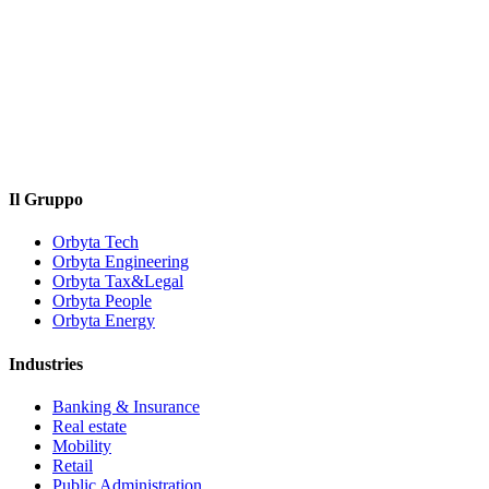
Il Gruppo
Orbyta Tech
Orbyta Engineering
Orbyta Tax&Legal
Orbyta People
Orbyta Energy
Industries
Banking & Insurance
Real estate
Mobility
Retail
Public Administration