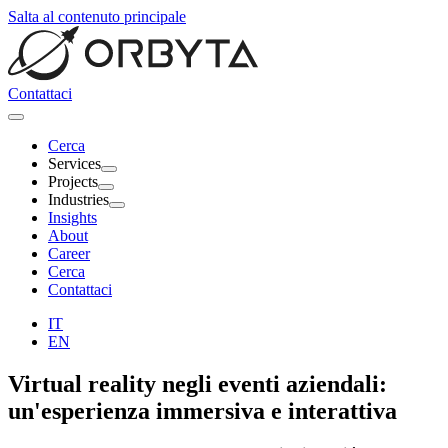
Salta al contenuto principale
Contattaci
Cerca
Services
Projects
Industries
Insights
About
Career
Cerca
Contattaci
IT
EN
Virtual reality
negli eventi aziendali:
un'esperienza immersiva e interattiva