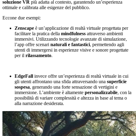
soluzione VR
più adatta al contesto, garantendo un’esperienza
ottimale e calibrata alle esigenze del pubblico.
Eccone due esempi:
Zenscape
è un’applicazione di realtà virtuale progettata per
facilitare la pratica della
mindfulness
attraverso ambienti
immersivi. Utilizzando tecnologie avanzate di simulazione,
l’app offre scenari
naturali e fantastici
, permettendo agli
utenti di immergersi in esperienze visive e sonore progettate
per il
rilassamento
.
EdgeFall
invece offre un’esperienza di realtà virtuale in cui
gli utenti affrontano una sfida attraversando una
superficie
sospesa
, generando una forte sensazione di vertigini e
immersione. L’ambiente è altamente
personalizzabile
, con la
possibilità di variare complessità e altezza in base al tema o
alla narrazione desiderata.