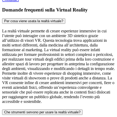
Domande frequenti sulla Virtual Reality
Per cosa viene usata la realtà virtuale?
La realtà virtuale permette di creare esperienze immersive in cui
l’utente può interagire con un ambiente 3D sintetico grazie
all’utilizzo di visori VR. Questa tecnologia trova applicazioni in
molti settori differenti, dalla medicina all’architettura, dalla
formazione al marketing. La virtual reality può essere infatti
utilizzata per formare professionisti in settori complessi o pericolosi,
per realizzare tour virtuali degli edifici prima della loro costruzione e
allestire spazi di lavoro per progettare in anteprima la configurazione
degli ambienti, visualizzando e modificando i dettagli in tempo reale.
Permette inoltre di vivere esperienze di shopping immersive, come
visite virtuali di showroom o prove di prodotti anche a distanza. La
VR consente infine di creare ambienti immersivi per concerti, fiere o
eventi aziendali fisici, offrendo un’esperienza coinvolgente e
sensoriale che può essere replicata anche in contesti fisici dislocati
per raggiungere un pubblico globale, rendendo l’evento più
accessibile e sostenibile.
Che strumenti servono per usare la realtà virtuale?