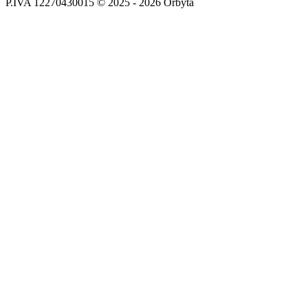
P.IVA 12270430015 © 2025 - 2026 Orbyta