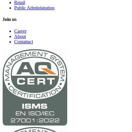
Retail
Public Administration
Join us
Career
About
Contattaci