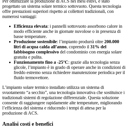
Per ottimizzare la produzione di ACS nei mesi estivi, è stato
progettato un sistema solare termico sottovuoto. Questa tecnologia
offre prestazioni superiori rispetto ai collettori tradizionali, con
numerosi vantaggi:
Efficienza elevata
: i pannelli sottovuoto assorbono calore in
modo efficiente anche in giornate nuvolose o in presenza di
basse temperature.
Produzione sostenibile
: l’impianto produrrà oltre
200.000
litri di acqua calda all’anno
, coprendo il
31% del
fabbisogno complessivo
del condominio con energia solare
gratuita e pulita.
Funzionamento fino a -25°C
: grazie alla tecnologia senza
glicole, l’impianto è in grado di operare anche in condizioni di
freddo estremo senza richiedere manutenzione periodica per il
fluido termovettore.
L’impianto solare termico installato utilizza un sistema di
svuotamento “a secchio”, una tecnologia innovativa che sostituisce i
tradizionali sistemi di regolazione differenziale. Questa soluzione
consente di raggiungere rapidamente alte temperature, migliorando
l’efficienza del sistema e riducendo i tempi di attesa per la
produzione di ACS.
Analisi costi e benefici