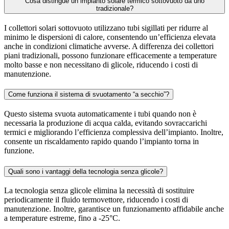
Cosa distingue un impianto solare termico sottovuoto da uno
tradizionale?
I collettori solari sottovuoto utilizzano tubi sigillati per ridurre al
minimo le dispersioni di calore, consentendo un’efficienza elevata
anche in condizioni climatiche avverse. A differenza dei collettori
piani tradizionali, possono funzionare efficacemente a temperature
molto basse e non necessitano di glicole, riducendo i costi di
manutenzione.
Come funziona il sistema di svuotamento “a secchio”?
Questo sistema svuota automaticamente i tubi quando non è
necessaria la produzione di acqua calda, evitando sovraccarichi
termici e migliorando l’efficienza complessiva dell’impianto. Inoltre,
consente un riscaldamento rapido quando l’impianto torna in
funzione.
Quali sono i vantaggi della tecnologia senza glicole?
La tecnologia senza glicole elimina la necessità di sostituire
periodicamente il fluido termovettore, riducendo i costi di
manutenzione. Inoltre, garantisce un funzionamento affidabile anche
a temperature estreme, fino a -25°C.