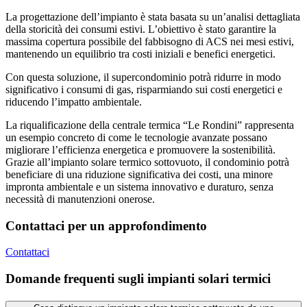
La progettazione dell’impianto è stata basata su un’analisi dettagliata
della storicità dei consumi estivi. L’obiettivo è stato garantire la
massima copertura possibile del fabbisogno di ACS nei mesi estivi,
mantenendo un equilibrio tra costi iniziali e benefici energetici.
Con questa soluzione, il supercondominio potrà ridurre in modo
significativo i consumi di gas, risparmiando sui costi energetici e
riducendo l’impatto ambientale.
La riqualificazione della centrale termica “Le Rondini” rappresenta
un esempio concreto di come le tecnologie avanzate possano
migliorare l’efficienza energetica e promuovere la sostenibilità.
Grazie all’impianto solare termico sottovuoto, il condominio potrà
beneficiare di una riduzione significativa dei costi, una minore
impronta ambientale e un sistema innovativo e duraturo, senza
necessità di manutenzioni onerose.
Contattaci per un
approfondimento
Contattaci
Domande frequenti sugli impianti solari termici