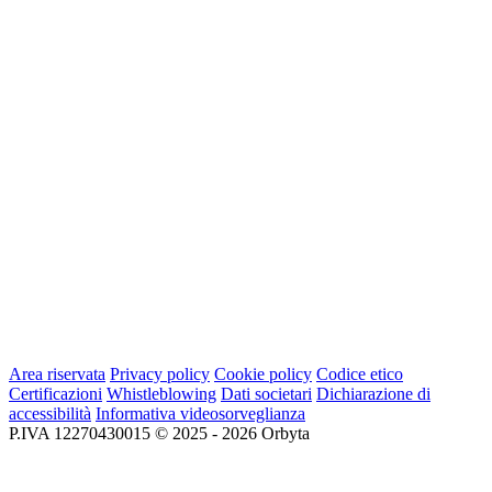
Area riservata
Privacy policy
Cookie policy
Codice etico
Certificazioni
Whistleblowing
Dati societari
Dichiarazione di
accessibilità
Informativa videosorveglianza
P.IVA 12270430015 © 2025 - 2026 Orbyta