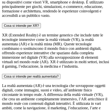
su dispositivi come visori VR, smartphone e desktop. È utilizzato
principalmente per giochi, simulazioni, e-commerce, educazione,
formazione e architettura, rendendo le esperienze coinvolgenti e
accessibili a un pubblico vasto.
Cosa si intende per XR?
XR (Extended Reality) è un termine generico che include tutte le
tecnologie immersive come la realtà virtuale (VR), la realtà
aumentata (AR) e la realtà mista (MR). Queste tecnologie
combinano o sostituiscono il mondo fisico con ambienti digitali,
offrendo esperienze interattive che spaziano dalla completa
immersione nel digitale (VR) alla sovrapposizione di elementi
virtuali nel mondo reale (AR). XR è utilizzato in molti settori, inclusi
il gaming, l’educazione, la medicina e l’industria.
Cosa si intende per realtà aumentata?
La realtà aumentata (AR) è una tecnologia che sovrappone oggetti
digitali, come immagini, suoni e video, all’ambiente fisico
circostante in tempo reale. A differenza della realtà virtuale (VR),
che crea un ambiente completamente immersivo, l’AR arricchisce il
mondo reale con contenuti digitali interattivi. È utilizzata in vari
ambiti, come la navigazione, il marketing, l’educazione, l’arte e