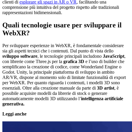
clienti di
esplorare gli spazi in AR o VR
, facilitando una
comprensione più intuitiva del progetto rispetto alle tradizionali
rappresentazioni bidimensionali.
Quali tecnologie usare per sviluppare il
WebXR?
Per sviluppare esperienze in WebXR, è fondamentale considerare
sia gli aspetti tecnici che i contenuti. Dal punto di vista dello
sviluppo software
, le tecnologie principali includono
JavaScript
,
con librerie come Three.js per la
grafica 3D
e l’uso di builder che
semplificano la creazione di codice, come Wonderland Engine o
Godot. Unity, la principale piattaforma di sviluppo in ambito
AR/VR, dispone al momento solo di limitate funzionalità di export
per WebXR. Per quanto riguarda i contenuti, i modelli 3D sono
essenziali. Oltre alla creazione manuale da parte di
3D artist
, è
possibile acquisire modelli da librerie di stock o generare
automaticamente modelli 3D utilizzando l’
intelligenza artificiale
generativa.
Leggi anche