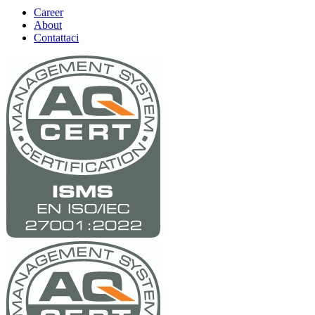
Career
About
Contattaci