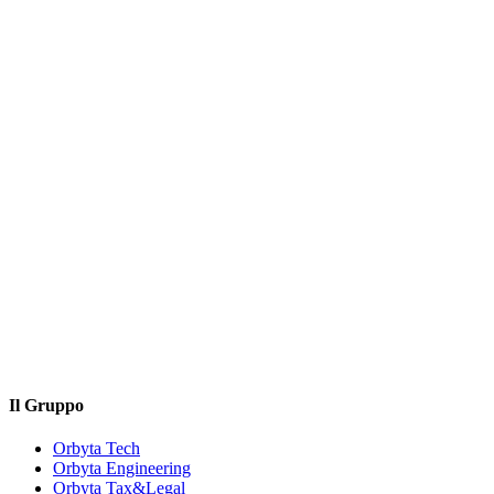
Il Gruppo
Orbyta Tech
Orbyta Engineering
Orbyta Tax&Legal