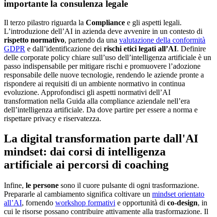
importante la consulenza legale
Il terzo pilastro riguarda la
Compliance
e gli aspetti legali.
L’introduzione dell’AI in azienda deve avvenire in un contesto di
rispetto normativo
, partendo da una
valutazione della conformità
GDPR
e dall’identificazione dei
rischi etici legati all’AI
. Definire
delle corporate policy chiare sull’uso dell’intelligenza artificiale è un
passo indispensabile per mitigare rischi e promuovere l’adozione
responsabile delle nuove tecnologie, rendendo le aziende pronte a
rispondere ai requisiti di un ambiente normativo in continua
evoluzione. Approfondisci gli aspetti normativi dell’AI
transformation nella Guida alla compliance aziendale nell’era
dell’intelligenza artificiale. Da dove partire per essere a norma e
rispettare privacy e riservatezza.
La digital transformation parte dall'AI
mindset: dai corsi di intelligenza
artificiale ai percorsi di coaching
Infine,
le persone
sono il cuore pulsante di ogni trasformazione.
Prepararle al cambiamento significa coltivare un
mindset orientato
all’AI
, fornendo
workshop formativi
e opportunità di
co-design
, in
cui le risorse possano contribuire attivamente alla trasformazione. Il