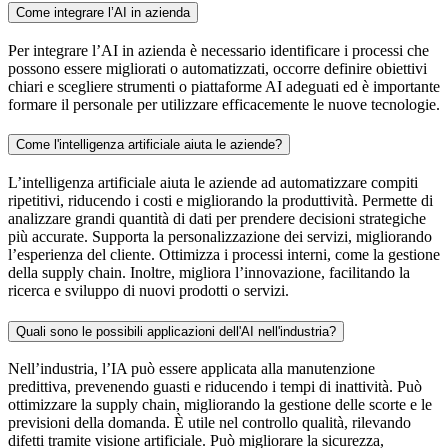
Come integrare l’AI in azienda
Per integrare l’AI in azienda è necessario identificare i processi che
possono essere migliorati o automatizzati, occorre definire obiettivi
chiari e scegliere strumenti o piattaforme AI adeguati ed è importante
formare il personale per utilizzare efficacemente le nuove tecnologie.
Come l'intelligenza artificiale aiuta le aziende?
L’intelligenza artificiale aiuta le aziende ad automatizzare compiti
ripetitivi, riducendo i costi e migliorando la produttività. Permette di
analizzare grandi quantità di dati per prendere decisioni strategiche
più accurate. Supporta la personalizzazione dei servizi, migliorando
l’esperienza del cliente. Ottimizza i processi interni, come la gestione
della supply chain. Inoltre, migliora l’innovazione, facilitando la
ricerca e sviluppo di nuovi prodotti o servizi.
Quali sono le possibili applicazioni dell'AI nell'industria?
Nell’industria, l’IA può essere applicata alla manutenzione
predittiva, prevenendo guasti e riducendo i tempi di inattività. Può
ottimizzare la supply chain, migliorando la gestione delle scorte e le
previsioni della domanda. È utile nel controllo qualità, rilevando
difetti tramite visione artificiale. Può migliorare la sicurezza,