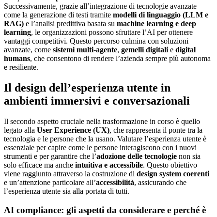
Successivamente, grazie all’integrazione di tecnologie avanzate
come la generazione di testi tramite
modelli di linguaggio (LLM e
RAG)
e l’analisi predittiva basata su
machine learning e deep
learning
, le organizzazioni possono sfruttare l’AI per ottenere
vantaggi competitivi. Questo percorso culmina con soluzioni
avanzate, come
sistemi multi-agente
,
gemelli digitali
e
digital
humans
, che consentono di rendere l’azienda sempre più autonoma
e resiliente.
Il design dell’esperienza utente in
ambienti immersivi e conversazionali
Il secondo aspetto cruciale nella trasformazione in corso è quello
legato alla
User Experience (UX)
, che rappresenta il ponte tra la
tecnologia e le persone che la usano. Valutare l’esperienza utente è
essenziale per capire come le persone interagiscono con i nuovi
strumenti e per garantire che l’
adozione delle tecnologie
non sia
solo efficace ma anche
intuitiva e accessibile
. Questo obiettivo
viene raggiunto attraverso la costruzione di
design system coerenti
e un’attenzione particolare all’
accessibilità
, assicurando che
l’esperienza utente sia alla portata di tutti.
AI compliance: gli aspetti da considerare e perché è