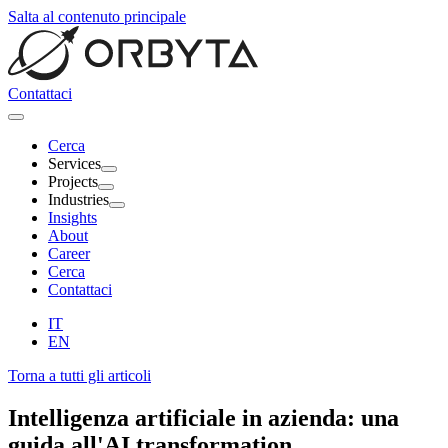
Salta al contenuto principale
Contattaci
Cerca
Services
Projects
Industries
Insights
About
Career
Cerca
Contattaci
IT
EN
Torna a tutti gli articoli
Intelligenza artificiale
in azienda: una
guida all'AI transformation