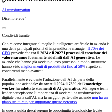
AI transformation
Dicembre 2024
Condividi tramite
Capire come integrare al meglio l’intelligenza artificiale in azienda è
una delle principali priorità di imprenditori e manager.
Il 70% dei
CEO
prevede che
tra il 2024 e il 2027 i processi di creazione del
valore saranno fortemente ridefiniti dall’AI generativa
. Le
aziende che hanno già avviato questo processo in modo strutturato
hanno visto
miglioramenti di produttività fino al 50%
rispetto ai
concorrenti meno avanzati.
Parallelamente è evidente l’adozione dell’AI da parte della
popolazione aziendale:
durante il 2024 il 75% dei knowledge
worker ha adottato strumenti di AI generativa
. Manager e team
leader percepiscono l’importanza di avviare una trasformazione
digitale basata sull’AI, ma la maggior parte delle aziende
non ha un
piano strutturato per supportare questo percorso
.
In questa guida descriveremo le opportunità tecnologiche legate