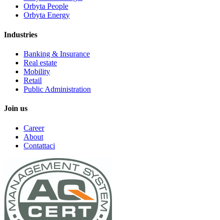
Orbyta People
Orbyta Energy
Industries
Banking & Insurance
Real estate
Mobility
Retail
Public Administration
Join us
Career
About
Contattaci