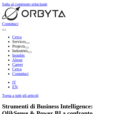
Salta al contenuto principale
Contattaci
Cerca
Services
Projects
Industries
Insights
About
Career
Cerca
Contattaci
IT
EN
Torna a tutti gli articoli
Strumenti di
Business Intelligence
:
QlikSense & Power BI a confronto