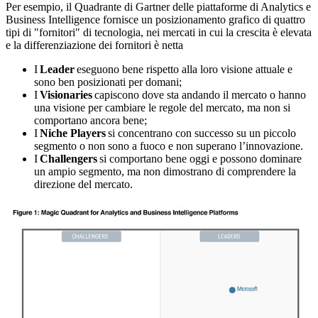
Per esempio, il Quadrante di Gartner delle piattaforme di Analytics e
Business Intelligence fornisce un posizionamento grafico di quattro
tipi di "fornitori" di tecnologia, nei mercati in cui la crescita è elevata
e la differenziazione dei fornitori è netta
I
Leader
eseguono bene rispetto alla loro visione attuale e
sono ben posizionati per domani;
I
Visionaries
capiscono dove sta andando il mercato o hanno
una visione per cambiare le regole del mercato, ma non si
comportano ancora bene;
I
Niche Players
si concentrano con successo su un piccolo
segmento o non sono a fuoco e non superano l’innovazione.
I
Challengers
si comportano bene oggi e possono dominare
un ampio segmento, ma non dimostrano di comprendere la
direzione del mercato.