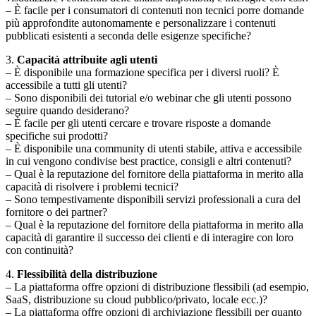
– È facile per i consumatori di contenuti non tecnici porre domande
più approfondite autonomamente e personalizzare i contenuti
pubblicati esistenti a seconda delle esigenze specifiche?
3.
Capacità attribuite agli utenti
– È disponibile una formazione specifica per i diversi ruoli? È
accessibile a tutti gli utenti?
– Sono disponibili dei tutorial e/o webinar che gli utenti possono
seguire quando desiderano?
– È facile per gli utenti cercare e trovare risposte a domande
specifiche sui prodotti?
– È disponibile una community di utenti stabile, attiva e accessibile
in cui vengono condivise best practice, consigli e altri contenuti?
– Qual è la reputazione del fornitore della piattaforma in merito alla
capacità di risolvere i problemi tecnici?
– Sono tempestivamente disponibili servizi professionali a cura del
fornitore o dei partner?
– Qual è la reputazione del fornitore della piattaforma in merito alla
capacità di garantire il successo dei clienti e di interagire con loro
con continuità?
4.
Flessibilità della distribuzione
– La piattaforma offre opzioni di distribuzione flessibili (ad esempio,
SaaS, distribuzione su cloud pubblico/privato, locale ecc.)?
– La piattaforma offre opzioni di archiviazione flessibili per quanto