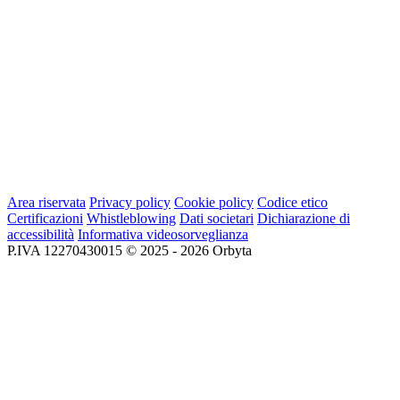
Area riservata
Privacy policy
Cookie policy
Codice etico
Certificazioni
Whistleblowing
Dati societari
Dichiarazione di
accessibilità
Informativa videosorveglianza
P.IVA 12270430015 © 2025 - 2026 Orbyta