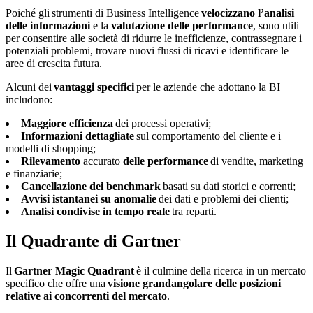
Poiché gli strumenti di Business Intelligence
velocizzano l’analisi
delle informazioni
e la
valutazione delle performance
, sono utili
per consentire alle società di ridurre le inefficienze, contrassegnare i
potenziali problemi, trovare nuovi flussi di ricavi e identificare le
aree di crescita futura.
Alcuni dei
vantaggi specifici
per le aziende che adottano la BI
includono:
Maggiore efficienza
dei processi operativi;
Informazioni dettagliate
sul comportamento del cliente e i
modelli di shopping;
Rilevamento
accurato
delle performance
di vendite, marketing
e finanziarie;
Cancellazione dei benchmark
basati su dati storici e correnti;
Avvisi istantanei su anomalie
dei dati e problemi dei clienti;
Analisi condivise in tempo reale
tra reparti.
Il Quadrante di Gartner
Il
Gartner Magic Quadrant
è il culmine della ricerca in un mercato
specifico che offre una
visione grandangolare delle posizioni
relative ai concorrenti del mercato
.