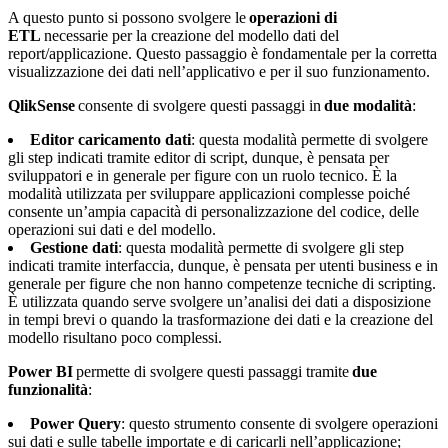
A questo punto si possono svolgere le
operazioni di
ETL
necessarie per la creazione del modello dati del
report/applicazione. Questo passaggio è fondamentale per la corretta
visualizzazione dei dati nell’applicativo e per il suo funzionamento.
QlikSense
consente di svolgere questi passaggi in
due modalità
:
Editor caricamento dati
: questa modalità permette di svolgere
gli step indicati tramite editor di script, dunque, è pensata per
sviluppatori e in generale per figure con un ruolo tecnico. È la
modalità utilizzata per sviluppare applicazioni complesse poiché
consente un’ampia capacità di personalizzazione del codice, delle
operazioni sui dati e del modello.
Gestione dati
: questa modalità permette di svolgere gli step
indicati tramite interfaccia, dunque, è pensata per utenti business e in
generale per figure che non hanno competenze tecniche di scripting.
È utilizzata quando serve svolgere un’analisi dei dati a disposizione
in tempi brevi o quando la trasformazione dei dati e la creazione del
modello risultano poco complessi.
Power BI
permette di svolgere questi passaggi tramite
due
funzionalità
:
Power Query
: questo strumento consente di svolgere operazioni
sui dati e sulle tabelle importate e di caricarli nell’applicazione;