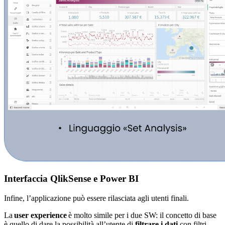
Interfaccia QlikSense e Power BI
Infine, l’applicazione può essere rilasciata agli utenti finali.
La
user experience
è molto simile per i due SW: il concetto di base
è quello di dare la possibilità all’utente di
filtrare i dati
con filtri