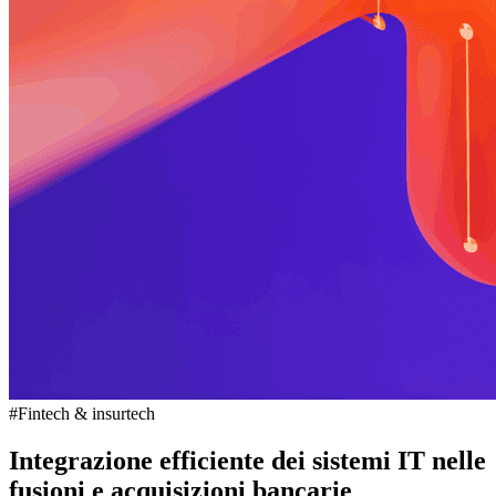
#Fintech & insurtech
Integrazione efficiente dei sistemi IT nelle
fusioni e acquisizioni bancarie