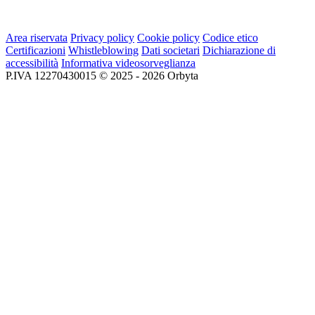
Area riservata
Privacy policy
Cookie policy
Codice etico
Certificazioni
Whistleblowing
Dati societari
Dichiarazione di
accessibilità
Informativa videosorveglianza
P.IVA 12270430015 © 2025 - 2026 Orbyta