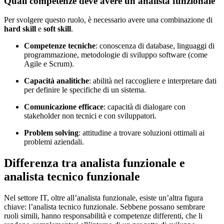
Quali competenze deve avere un analista funzionale
Per svolgere questo ruolo, è necessario avere una combinazione di
hard skill
e
soft skill
.
Competenze tecniche
: conoscenza di database, linguaggi di
programmazione, metodologie di sviluppo software (come
Agile e Scrum).
Capacità analitiche
: abilità nel raccogliere e interpretare dati
per definire le specifiche di un sistema.
Comunicazione efficace
: capacità di dialogare con
stakeholder non tecnici e con sviluppatori.
Problem solving
: attitudine a trovare soluzioni ottimali ai
problemi aziendali.
Differenza tra analista funzionale e
analista tecnico funzionale
Nel settore IT, oltre all’analista funzionale, esiste un’altra figura
chiave: l’analista tecnico funzionale. Sebbene possano sembrare
ruoli simili, hanno responsabilità e competenze differenti, che li