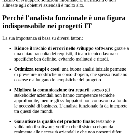
allineate agli obiettivi aziendali è molto alto.
Perché l'analista funzionale è una figura
indispensabile nei progetti IT
La sua importanza si basa su diversi fattori:
Riduce il rischio di errori nello sviluppo software
: grazie a
una chiara raccolta dei requisiti, il team tecnico lavora su
specifiche ben definite, evitando malintesi e ritardi.
Ottimizza tempi e costi
: una buona analisi iniziale permette
di prevenire modifiche in corso d’opera, che spesso risultano
costose e allungano le tempistiche del progetto.
Migliora la comunicazione tra reparti
: spesso gli
stakeholder aziendali non hanno competenze tecniche
approfondite, mentre gli sviluppatori non conoscono a fondo
le necessità di business. L’analista funzionale fa da interprete
tra questi due mondi.
Garantisce la qualità del prodotto finale
: testando e
validando il software, verifica che il sistema risponda
realmente alle necessità aziendali e che non presenti difetti