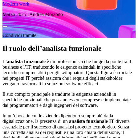
Modern work
Marzo 2025 | Andrea Morabito
Condividi tramite
Il ruolo dell’analista funzionale
L’
analista funzionale
è un professionista che funge da ponte tra il
business e l’IT, traducendo le esigenze aziendali in specifiche
tecniche comprensibili per gli sviluppatori. Questa figura è cruciale
nei progetti IT perché assicura che i requisiti degli stakeholder
vengano trasformati in soluzioni software efficaci.
Il suo compito principale è tradurre le esigenze aziendali in
specifiche funzionali che possano essere comprese e implementate
dai programmatori e dagli ingegneri del software.
In un’epoca in cui le aziende dipendono sempre più dalla
digitalizzazione, la presenza di un
analista funzionale IT
diventa
essenziale per il successo di qualsiasi progetto tecnologico. Senza
una corretta analisi dei requisiti e una loro chiara definizione, il
rischio di sviluppare soluzioni informatiche inefficienti o non