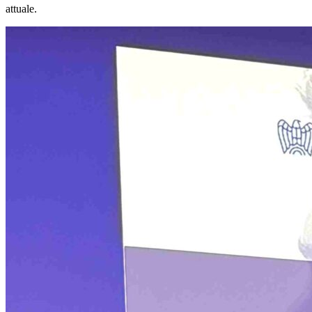
attuale.