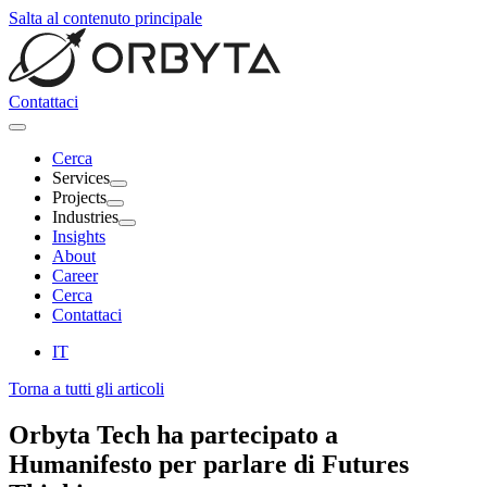
Salta al contenuto principale
Contattaci
Cerca
Services
Projects
Industries
Insights
About
Career
Cerca
Contattaci
IT
Torna a tutti gli articoli
Orbyta Tech ha partecipato a
Humanifesto
per parlare di
Futures