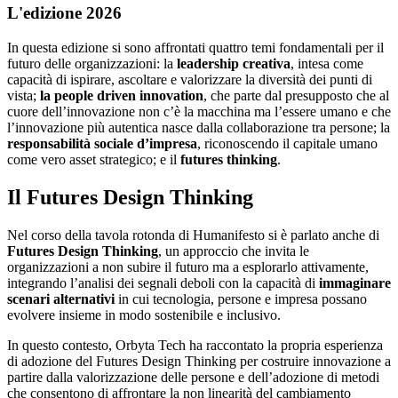
L'edizione 2026
In questa edizione si sono affrontati quattro temi fondamentali per il
futuro delle organizzazioni: la
leadership creativa
, intesa come
capacità di ispirare, ascoltare e valorizzare la diversità dei punti di
vista;
la people driven innovation
, che parte dal presupposto che al
cuore dell’innovazione non c’è la macchina ma l’essere umano e che
l’innovazione più autentica nasce dalla collaborazione tra persone; la
responsabilità sociale d’impresa
, riconoscendo il capitale umano
come vero asset strategico; e il
futures thinking
.
Il Futures Design Thinking
Nel corso della tavola rotonda di Humanifesto si è parlato anche di
Futures Design Thinking
, un approccio che invita le
organizzazioni a non subire il futuro ma a esplorarlo attivamente,
integrando l’analisi dei segnali deboli con la capacità di
immaginare
scenari alternativi
in cui tecnologia, persone e impresa possano
evolvere insieme in modo sostenibile e inclusivo.
In questo contesto, Orbyta Tech ha raccontato la propria esperienza
di adozione del Futures Design Thinking per costruire innovazione a
partire dalla valorizzazione delle persone e dell’adozione di metodi
che consentono di affrontare la non linearità del cambiamento