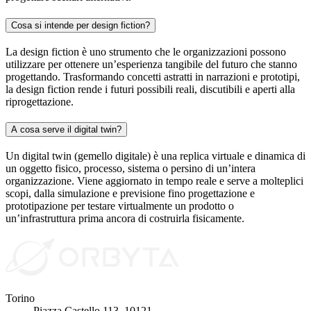
Cosa si intende per design fiction?
La design fiction è uno strumento che le organizzazioni possono
utilizzare per ottenere un’esperienza tangibile del futuro che stanno
progettando. Trasformando concetti astratti in narrazioni e prototipi,
la design fiction rende i futuri possibili reali, discutibili e aperti alla
riprogettazione.
A cosa serve il digital twin?
Un digital twin (gemello digitale) è una replica virtuale e dinamica di
un oggetto fisico, processo, sistema o persino di un’intera
organizzazione. Viene aggiornato in tempo reale e serve a molteplici
scopi, dalla simulazione e previsione fino progettazione e
prototipazione per testare virtualmente un prodotto o
un’infrastruttura prima ancora di costruirla fisicamente.
Torino
Piazza Castello 113, 10121