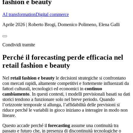
fashion e beauty
AI transformation
Digital commerce
Aprile 2026 | Roberto Brogi, Domenico Polimeno, Elena Galli
Condividi tramite
Perché il forecasting perde efficacia nel
retail fashion e beauty
Nel
retail fashion e beauty
le decisioni strategiche si confrontano
con mercati rapidi, altamente competitivi e fortemente influenzati da
fattori culturali, tecnologici ed economici in
continuo
cambiamento
. In questi contesti, i modelli previsionali basati su dati
storici tendono a funzionare solo nel breve periodo. Quando
l’orizzonte temporale si allunga, l’affidabilità delle previsioni si
riduce perché le variabili in gioco iniziano a interagire in modo non
lineare.
Questo accade perché il
forecasting
assume una continuità tra
passato e futuro che, in presenza di discontinuità tecnologiche o