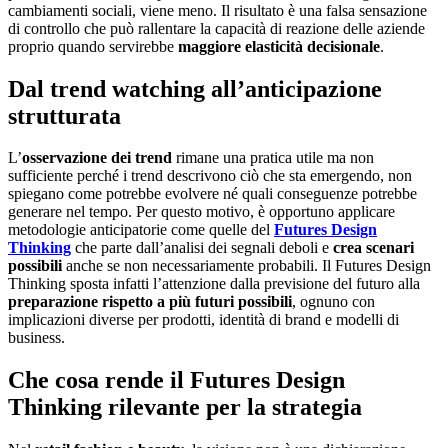
cambiamenti sociali, viene meno. Il risultato è una falsa sensazione
di controllo che può rallentare la capacità di reazione delle aziende
proprio quando servirebbe
maggiore elasticità decisionale
.
Dal trend watching all’anticipazione
strutturata
L’
osservazione dei trend
rimane una pratica utile ma non
sufficiente perché i trend descrivono ciò che sta emergendo, non
spiegano come potrebbe evolvere né quali conseguenze potrebbe
generare nel tempo. Per questo motivo, è opportuno applicare
metodologie anticipatorie come quelle del
Futures Design
Thinking
che parte dall’analisi dei segnali deboli e
crea scenari
possibili
anche se non necessariamente probabili. Il Futures Design
Thinking sposta infatti l’attenzione dalla previsione del futuro alla
preparazione rispetto a più futuri possibili
, ognuno con
implicazioni diverse per prodotti, identità di brand e modelli di
business.
Che cosa rende il Futures Design
Thinking rilevante per la strategia