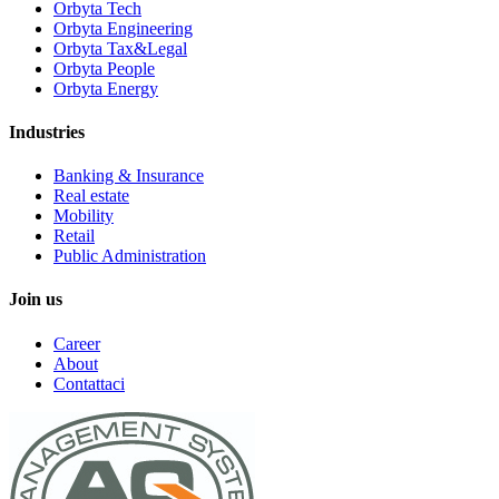
Orbyta Tech
Orbyta Engineering
Orbyta Tax&Legal
Orbyta People
Orbyta Energy
Industries
Banking & Insurance
Real estate
Mobility
Retail
Public Administration
Join us
Career
About
Contattaci