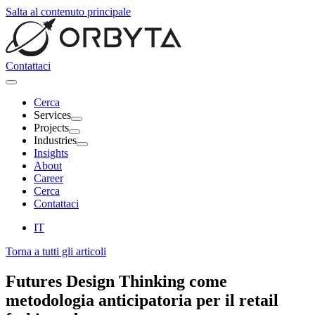
Salta al contenuto principale
Contattaci
Cerca
Services
Projects
Industries
Insights
About
Career
Cerca
Contattaci
IT
Torna a tutti gli articoli
Futures Design Thinking come
metodologia anticipatoria per il
retail