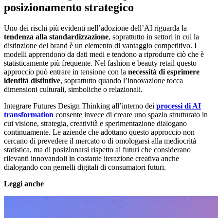
posizionamento strategico
Uno dei rischi più evidenti nell’adozione dell’AI riguarda la
tendenza alla standardizzazione
, soprattutto in settori in cui la
distinzione del brand è un elemento di vantaggio competitivo. I
modelli apprendono da dati medi e tendono a riprodurre ciò che è
statisticamente più frequente. Nel fashion e beauty retail questo
approccio può entrare in tensione con la
necessità di esprimere
identità distintive
, soprattutto quando l’innovazione tocca
dimensioni culturali, simboliche o relazionali.
Integrare Futures Design Thinking all’interno dei
processi di AI
transformation
consente invece di creare uno spazio strutturato in
cui visione, strategia, creatività e sperimentazione dialogano
continuamente. Le aziende che adottano questo approccio non
cercano di prevedere il mercato o di omologarsi alla mediocrità
statistica, ma di posizionarsi rispetto ai futuri che considerano
rilevanti innovandoli in costante iterazione creativa anche
dialogando con gemelli digitali di consumatori futuri.
Leggi anche